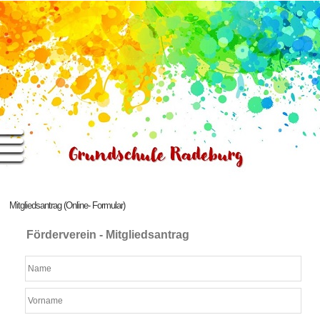
Mitgliedsantrag (Online- Formular)
Förderverein - Mitgliedsantrag